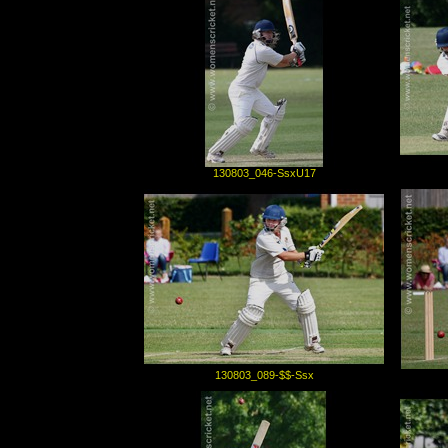
130803_046-SsxU17
130803_089-$$-Ssx