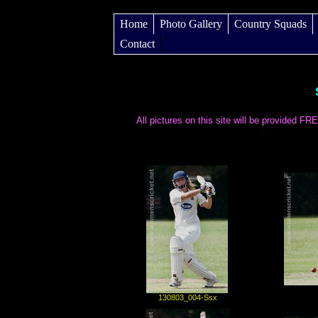
Home
Photo Gallery
Country Squads
Contact
All pictures on this site will be provided F
130803_004-Ssx