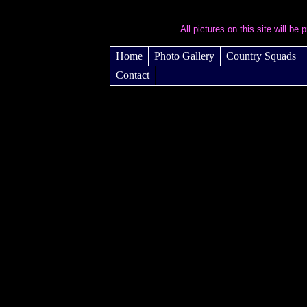
All pictures on this site will b
Home
Photo Gallery
Country Squads
Contact