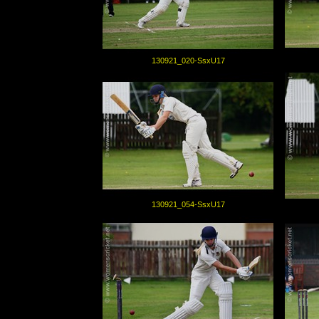
130921_020-SsxU17
130921_054-SsxU17